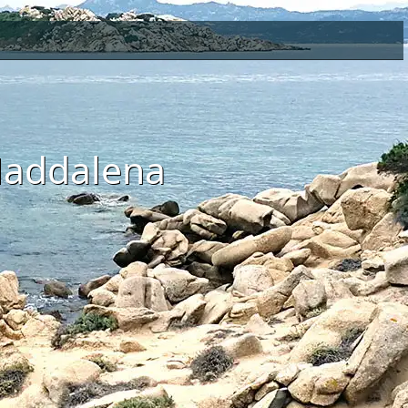
 Maddalena