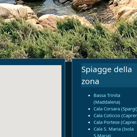
Spiagge della
zona
Bassa Trinita
(Maddalena)
Cala Corsara (Spargi
Cala Coticcio (Caprer
Cala Portese (Caprer
Cala S. Maria (Isola
S.Maria)