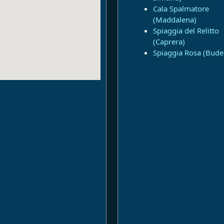
Cala Spalmatore
(Maddalena)
Spiaggia del Relitto
(Caprera)
Spiaggia Rosa (Budel