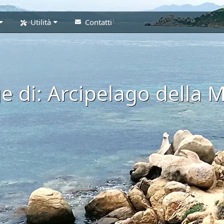
Utilità
Contatti
e di: Arcipelago della