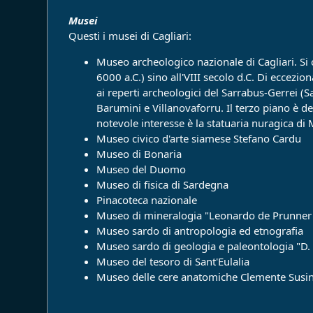
Musei
Questi i musei di Cagliari:
Museo archeologico nazionale di Cagliari. Si c
6000 a.C.) sino all'VIII secolo d.C. Di eccezi
ai reperti archeologici del Sarrabus-Gerrei (
Barumini e Villanovaforru. Il terzo piano è de
notevole interesse è la statuaria nuragica d
Museo civico d'arte siamese Stefano Cardu
Museo di Bonaria
Museo del Duomo
Museo di fisica di Sardegna
Pinacoteca nazionale
Museo di mineralogia "Leonardo de Prunner
Museo sardo di antropologia ed etnografia
Museo sardo di geologia e paleontologia "D.
Museo del tesoro di Sant'Eulalia
Museo delle cere anatomiche Clemente Susin