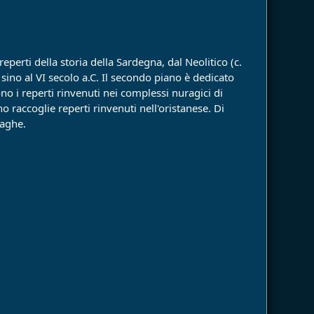
perti della storia della Sardegna, dal Neolitico (c.
 sino al VI secolo a.C. Il secondo piano è dedicato
o i reperti rinvenuti nei complessi nuragici di
o raccoglie reperti rinvenuti nell'oristanese. Di
raghe.