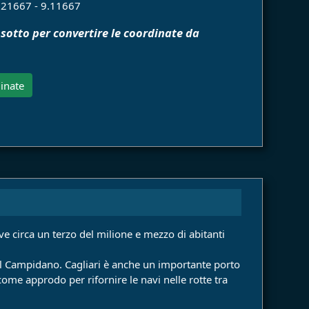
.21667 - 9.11667
 sotto per convertire le coordinate da
inate
ive circa un terzo del milione e mezzo di abitanti
del Campidano. Cagliari è anche un importante porto
 come approdo per rifornire le navi nelle rotte tra