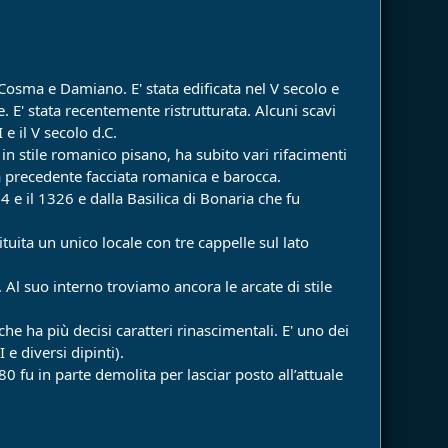
i Cosma e Damiano. E' stata edificata nel V secolo e
 E' stata recentemente ristrutturata. Alcuni scavi
e il V secolo d.C.
 in stile romanico pisano, ha subito vari rifacimenti
lla precedente facciata romanica e barocca.
4 e il 1326 e dalla Basilica di Bonaria che fu
uita un unico locale con tre cappelle sul lato
. Al suo interno troviamo ancora le arcate di stile
che ha più decisi caratteri rinascimentali. E' uno dei
e diversi dipinti).
0 fu in parte demolita per lasciar posto all’attuale