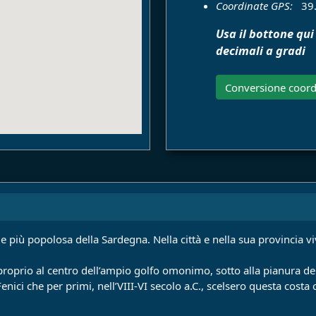
Coordinate GPS:
39
Usa il bottone qui
decimali a gradi
Conversione coord
 e più popolosa della Sardegna. Nella città e nella sua provincia v
a proprio al centro dell’ampio golfo omonimo, sotto alla pianura 
enici che per primi, nell’VIII-VI secolo a.C., scelsero questa costa