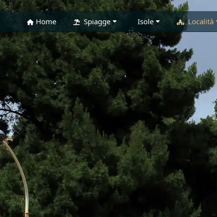
Home
Spiagge
Isole
Località