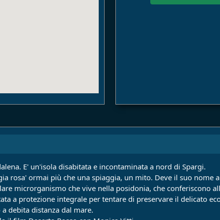
dalena. E' un'isola disabitata e incontaminata a nord di Spargi.
gia rosa' ormai più che una spiaggia, un mito. Deve il suo nome a
olare microrganismo che vive nella posidonia, che conferiscono all
ntata a protezione integrale per tentare di preservare il delicato e
 a debita distanza dal mare.