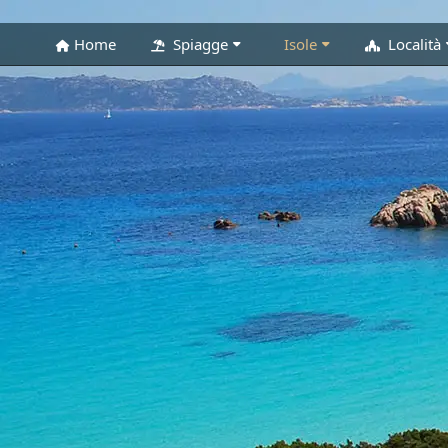
Home
Spiagge
Isole
Località