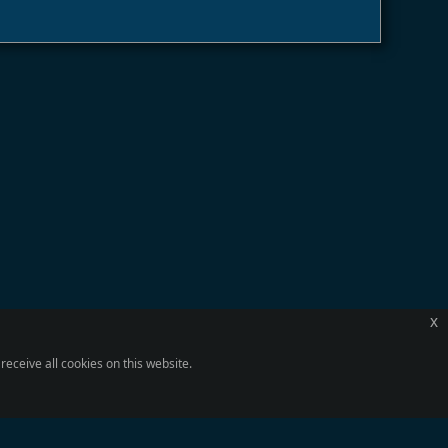
x
eceive all cookies on this website.