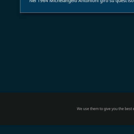
Nel 1964 Michelangelo Antonioni girò su quest'isol
We use them to give you the best e