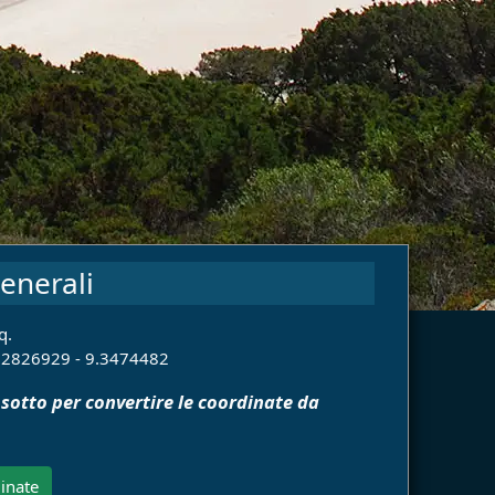
enerali
q.
.2826929 - 9.3474482
 sotto per convertire le coordinate da
inate