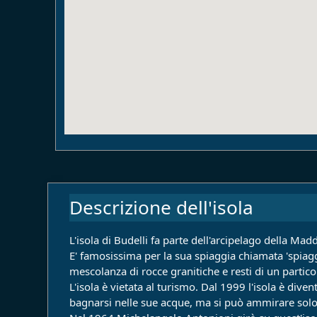
Descrizione dell'isola
L'isola di Budelli fa parte dell'arcipelago della Mad
E' famosissima per la sua spiaggia chiamata 'spiag
mescolanza di rocce granitiche e resti di un partic
L'isola è vietata al turismo. Dal 1999 l'isola è dive
bagnarsi nelle sue acque, ma si può ammirare solo