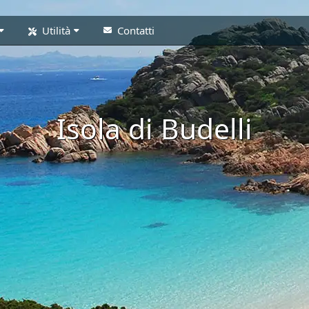
Utilità
Contatti
Isola di Budelli