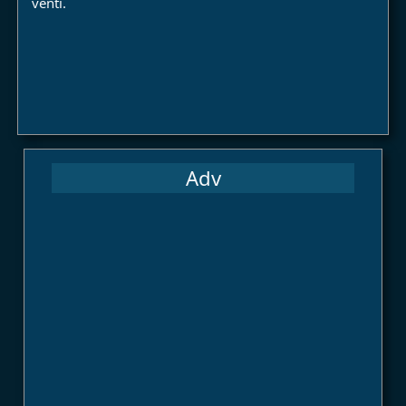
venti.
Adv