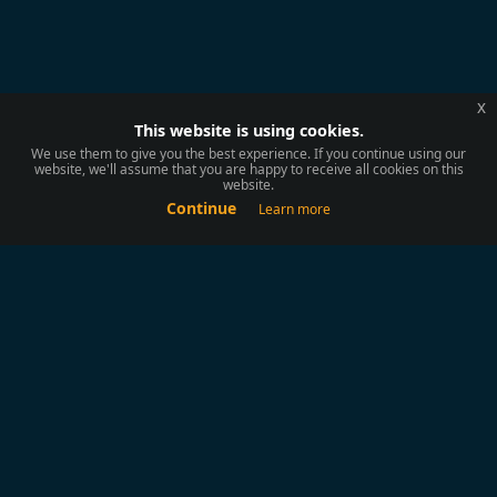
x
This website is using cookies.
We use them to give you the best experience. If you continue using our
website, we'll assume that you are happy to receive all cookies on this
website.
Continue
Learn more