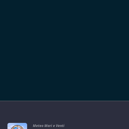
Meteo Mari e Venti