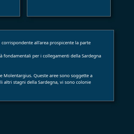
, corrispondente all'area prospicente la parte
ttà fondamentali per i collegamenti della Sardegna
ri e Molentargius. Queste aree sono soggette a
i altri stagni della Sardegna, vi sono colonie