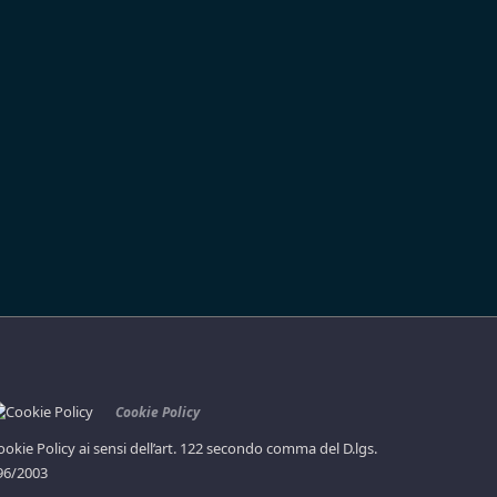
Cookie Policy
ookie Policy ai sensi dell’art. 122 secondo comma del D.lgs.
96/2003