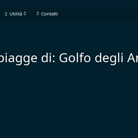
Utilità
Contatti
piagge di: Golfo degli A