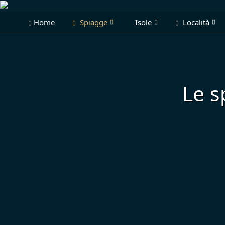
Home
Spiagge
Isole
Località
Le s