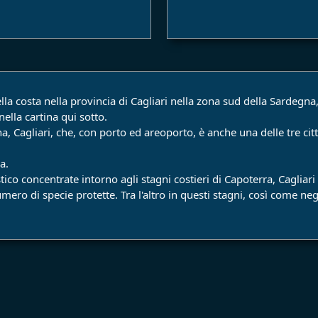
ella costa nella provincia di Cagliari nella zona sud della Sardegna
nella cartina qui sotto.
a, Cagliari, che, con porto ed areoporto, è anche una delle tre ci
a.
stico concentrate intorno agli stagni costieri di Capoterra, Caglia
ro di specie protette. Tra l'altro in questi stagni, così come negl