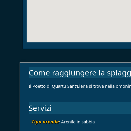
Come raggiungere la spiagg
Il Poetto di Quartu Sant'Elena si trova nella omoni
Servizi
Tipo arenile
: Arenile in sabbia