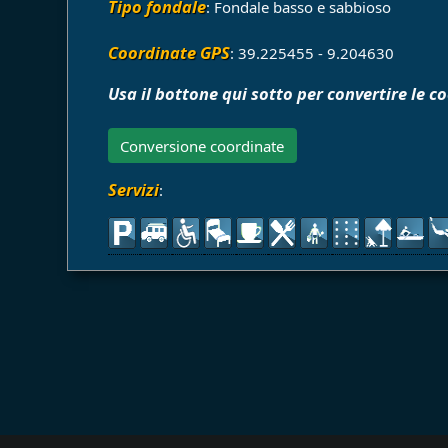
Tipo fondale
: Fondale basso e sabbioso
Coordinate GPS
: 39.225455 - 9.204630
Usa il bottone qui sotto per convertire le c
Conversione coordinate
Servizi
: