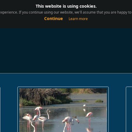
This website is using cookies.
xperience. If you continue using our website, we'll assume that you are happy to r
Continue
Learn more