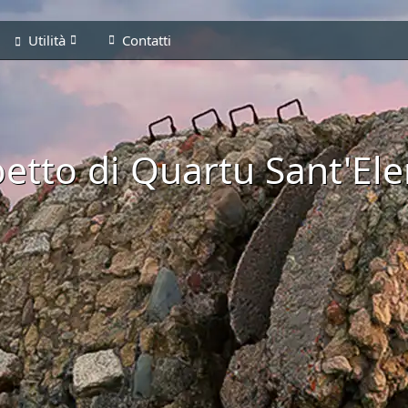
Utilità
Contatti
etto di Quartu Sant'El