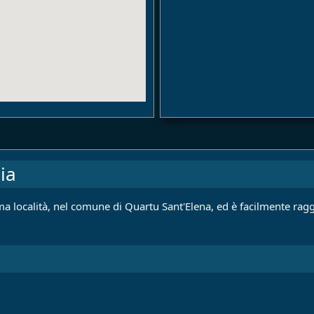
ia
ma località, nel comune di Quartu Sant'Elena, ed è facilmente ragg