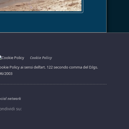
Cookie Policy
ookie Policy ai sensi dell’art. 122 secondo comma del D.lgs.
96/2003
ocial network
ondividi su: