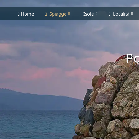
Home
Spiagge
Isole
Località
Po