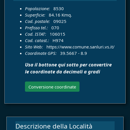
Popolazione:
8530
Superficie:
84.16 Kmq.
Cod. postale:
09025
Prefisso tel.:
070
Cod. ISTAT:
106015
Cod. catast.:
H974
Sito Web:
https://www.comune.sanluri.vs.it/
Coordinate GPS:
39.5667 - 8.9
Usa il bottone qui sotto per convertire
le coordinate da decimali a gradi
Conversione coordinate
Descrizione della Località