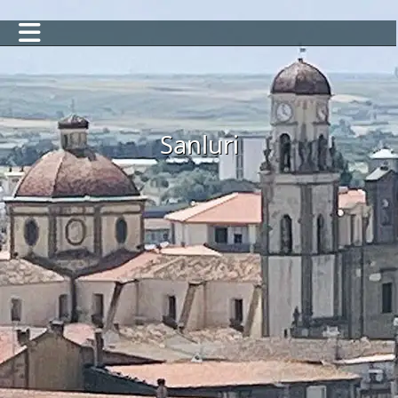
Sanluri