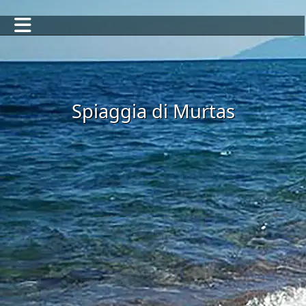
Spiaggia di Murtas