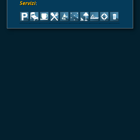
Servizi
: