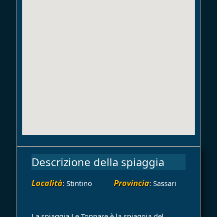
Descrizione della spiaggia
Località
Provincia
: Stintino
: Sassari
La spiaggia Le Tonnare è la spiaggia del