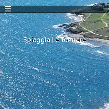
Spiaggia Le Tonnare