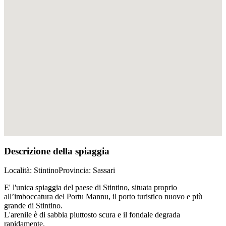
Descrizione della spiaggia
Località
: Stintino
Provincia
: Sassari
E' l'unica spiaggia del paese di Stintino, situata proprio
all’imboccatura del Portu Mannu, il porto turistico nuovo e più
grande di Stintino.
L'arenile è di sabbia piuttosto scura e il fondale degrada
rapidamente.