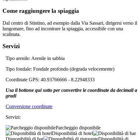
Come raggiungere la spiaggia
Dal centro di Stintino, ad esempio dalla Via Sassari, dirigersi verso il
lungomare, fino ad incontrare la spiaggia, accessibile con una
scalinata.
Servizi
Tipo arenile
: Arenile in sabbia
Tipo fondale
: Fondale profondo (degrada velocemente)
Coordinate GPS
: 40.93766666 - 8.22948333
Usa il bottone qui sotto per convertire le coordinate da decimali a
gradi
Conversione coordinate
Servizi
:
Parcheggio disponibile
Disponibilità di hotel
Disponibilità di bar
Disponibilità di