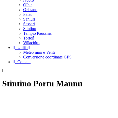
Nuoro
Olbia
Oristano
Palau
Sanluri
Sassari
Stintino
Tempio Pausania
Tortolì
Villacidro
Utilità
Meteo mari e Venti
Conversione coordinate GPS
Contatti
Stintino Portu Mannu