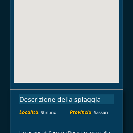
Descrizione della spiaggia
Località
Provincia
: Stintino
: Sassari
La spiaggia di Coscia di Donna, si trova sulla