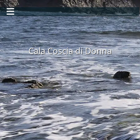
Cala Coscia di Donna