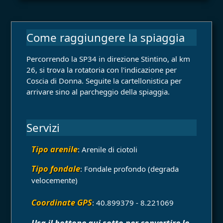
Come raggiungere la spiaggia
Percorrendo la SP34 in direzione Stintino, al km
26, si trova la rotatoria con l'indicazione per
Coscia di Donna. Seguite la cartellonistica per
arrivare sino al parcheggio della spiaggia.
Servizi
Tipo arenile
: Arenile di ciotoli
Tipo fondale
: Fondale profondo (degrada
velocemente)
Coordinate GPS
: 40.899379 - 8.221069
Usa il bottone qui sotto per convertire le