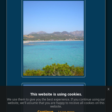
x
This website is using cookies.
We use them to give you the best experience. If you continue using our
website, we'll assume that you are happy to receive all cookies on this
website.
Continue
Learn more