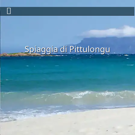
Spiaggia di Pittulongu