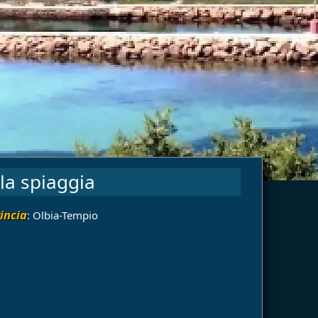
la spiaggia
incia
: Olbia-Tempio