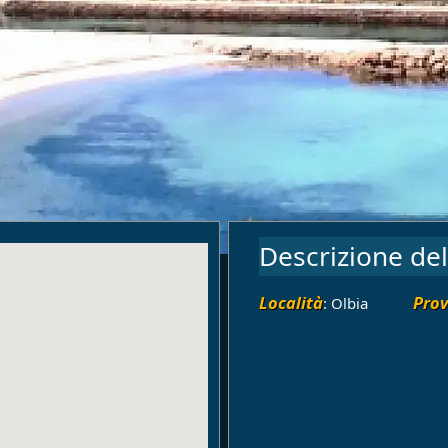
Descrizione del
Località
Prov
: Olbia