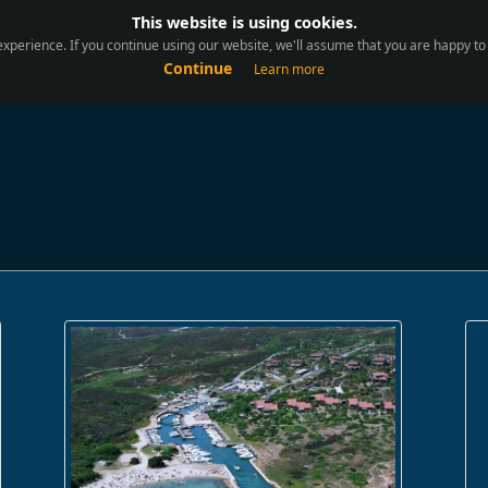
This website is using cookies.
xperience. If you continue using our website, we'll assume that you are happy to r
Continue
Learn more