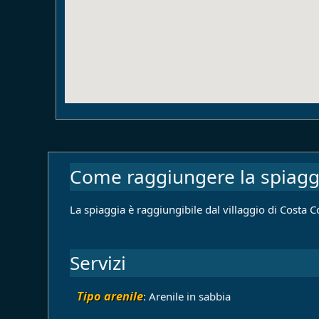
Come raggiungere la spiagg
La spiaggia è raggiungibile dal villaggio di Costa Co
Servizi
Tipo arenile
: Arenile in sabbia