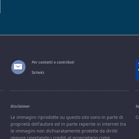
Per contatti o contributi
Scrivici
Disclaimer
S
e
Le immagini riprodotte su questo sito sono in parte di
C
proprietà dell'autore ed in parte reperite in internet tra
le immagini non dichiaratamente protette da diritti
oppure riportando i crediti al proprietario come