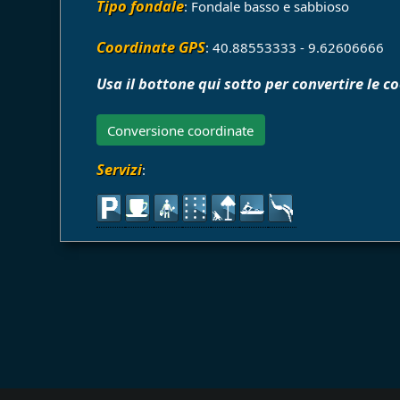
Tipo fondale
: Fondale basso e sabbioso
Coordinate GPS
: 40.88553333 - 9.62606666
Usa il bottone qui sotto per convertire le c
Conversione coordinate
Servizi
: