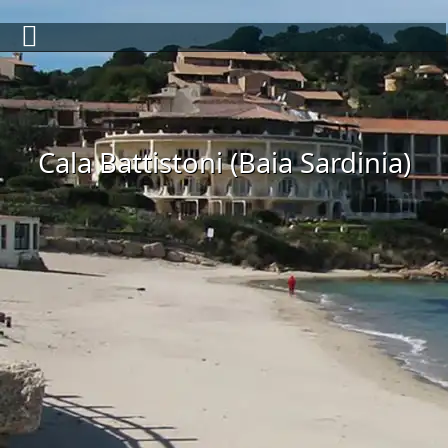
Cala Battistoni (Baia Sardinia)