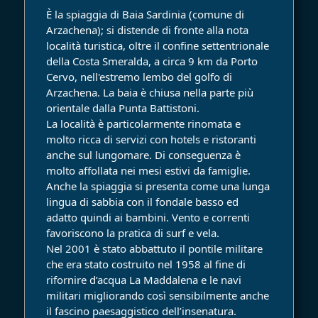
È la spiaggia di Baia Sardinia (comune di
Arzachena); si distende di fronte alla nota
località turistica, oltre il confine settentrionale
della Costa Smeralda, a circa 9 km da Porto
Cervo, nell'estremo lembo del golfo di
Arzachena. La baia è chiusa nella parte più
orientale dalla Punta Battistoni.
La località è particolarmente rinomata e
molto ricca di servizi con hotels e ristoranti
anche sul lungomare. Di conseguenza è
molto affollata nei mesi estivi da famiglie.
Anche la spiaggia si presenta come una lunga
lingua di sabbia con il fondale basso ed
adatto quindi ai bambini. Vento e correnti
favoriscono la pratica di surf e vela.
Nel 2001 è stato abbattuto il pontile militare
che era stato costruito nel 1958 al fine di
rifornire d’acqua La Maddalena e le navi
militari migliorando così sensibilmente anche
il fascino paesaggistico dell’insenatura.