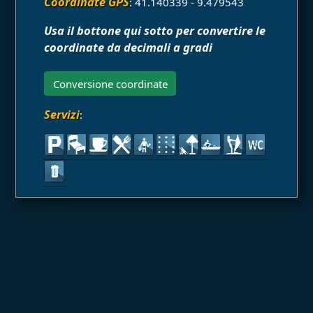
Coordinate GPS
: 41.140339 - 9.479543
Usa il bottone qui sotto per convertire le
coordinate da decimali a gradi
Conversione coordinate
Servizi
: