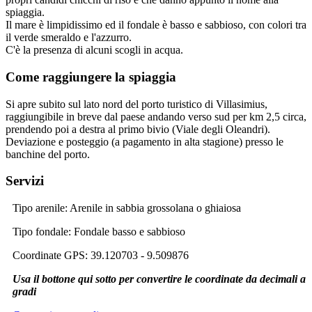
spiaggia.
Il mare è limpidissimo ed il fondale è basso e sabbioso, con colori tra
il verde smeraldo e l'azzurro.
C'è la presenza di alcuni scogli in acqua.
Come raggiungere la spiaggia
Si apre subito sul lato nord del porto turistico di Villasimius,
raggiungibile in breve dal paese andando verso sud per km 2,5 circa,
prendendo poi a destra al primo bivio (Viale degli Oleandri).
Deviazione e posteggio (a pagamento in alta stagione) presso le
banchine del porto.
Servizi
Tipo arenile
: Arenile in sabbia grossolana o ghiaiosa
Tipo fondale
: Fondale basso e sabbioso
Coordinate GPS
: 39.120703 - 9.509876
Usa il bottone qui sotto per convertire le coordinate da decimali a
gradi