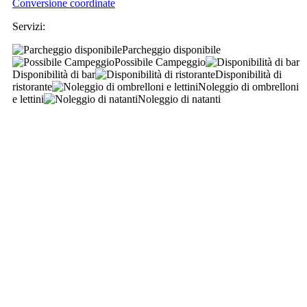
Conversione coordinate
Servizi
:
Parcheggio disponibile
Possibile Campeggio
Disponibilità di bar
Disponibilità di
ristorante
Noleggio di ombrelloni
e lettini
Noleggio di natanti