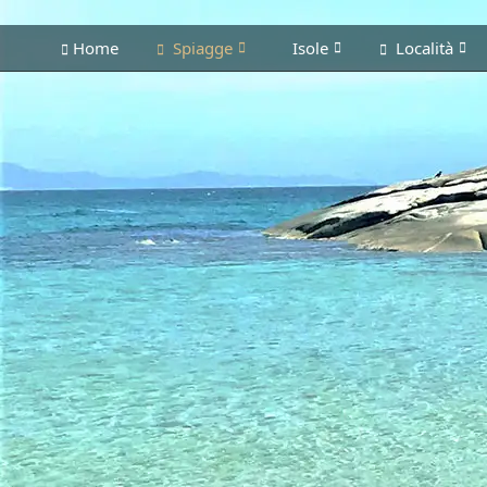
Home
Spiagge
Isole
Località