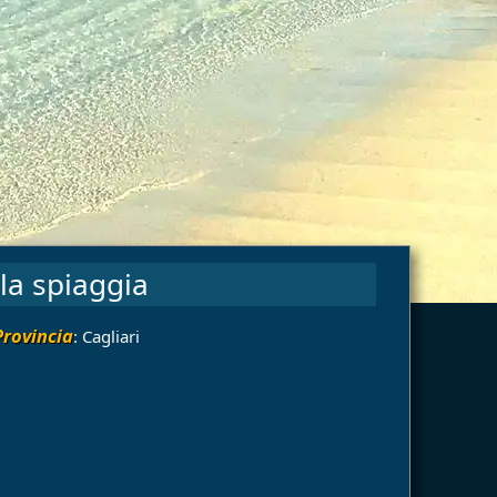
la spiaggia
Provincia
: Cagliari