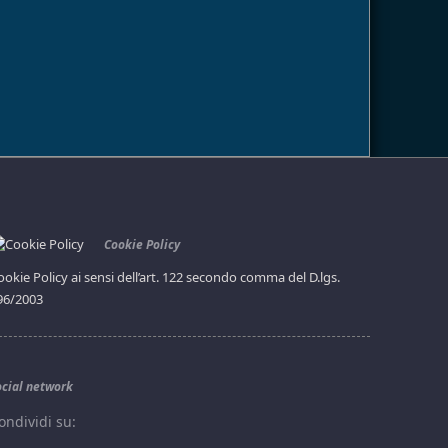
Cookie Policy
ookie Policy ai sensi dell’art. 122 secondo comma del D.lgs.
96/2003
ocial network
ondividi su: