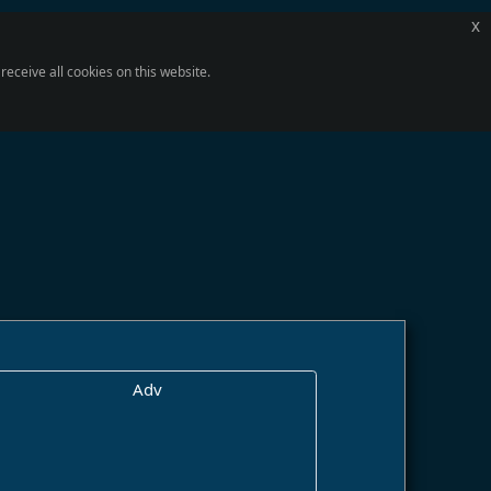
x
eceive all cookies on this website.
Adv