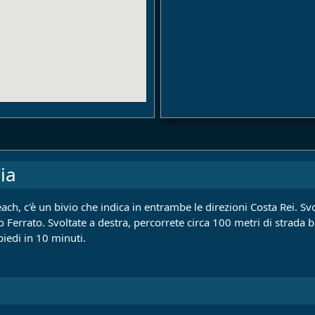
ia
ach, c'è un bivio che indica in entrambe le direzioni Costa Rei. Svo
Ferrato. Svoltate a destra, percorrete circa 100 metri di strada b
piedi in 10 minuti.