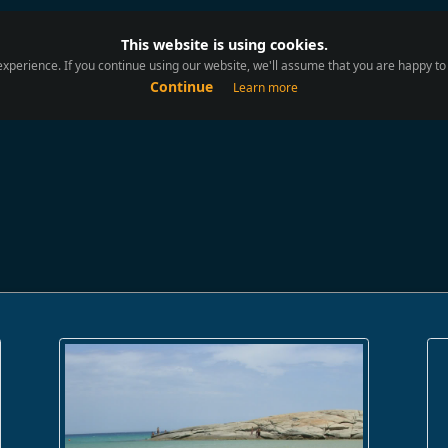
This website is using cookies.
xperience. If you continue using our website, we'll assume that you are happy to r
Continue
Learn more