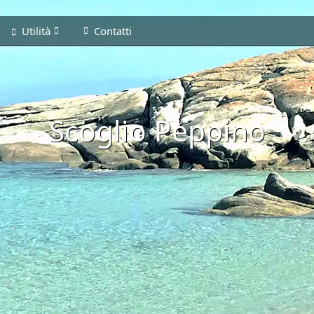
Utilità
Contatti
Scoglio Peppino