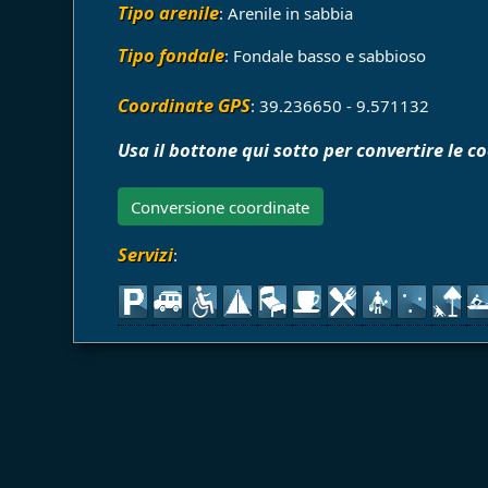
Tipo arenile
: Arenile in sabbia
Tipo fondale
: Fondale basso e sabbioso
Coordinate GPS
: 39.236650 - 9.571132
Usa il bottone qui sotto per convertire le c
Conversione coordinate
Servizi
: