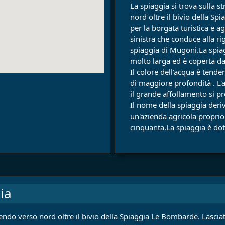
La spiaggia si trova sulla 
nord oltre il bivio della Sp
per la borgata turistica e ag
sinistra che conduce alla ri
spiaggia di Mugoni.La spiag
molto larga ed è coperta da
Il colore dell'acqua è tend
di maggiore profondità . L'
il grande affollamento si pr
Il nome della spiaggia der
un'azienda agricola proprio
cinquanta.La spiaggia è dota
ia
o verso nord oltre il bivio della Spiaggia Le Bombarde. Lasciato a