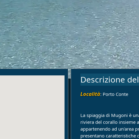
Descrizione del
Località
: Porto Conte
La spiaggia di Mugoni è una
riviera del corallo insieme 
appartenendo ad un'area pro
presentano caratteristiche d