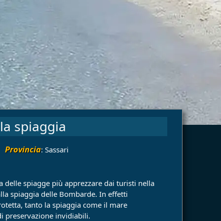
la spiaggia
Provincia
: Sassari
 delle spiagge più apprezzare dai turisti nella
alla spiaggia delle Bombarde. In effetti
tetta, tanto la spiaggia come il mare
i preservazione invidiabili.