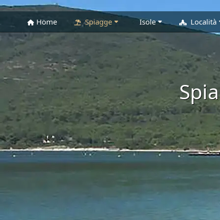
Home
Spiagge
Isole
Località
Spia