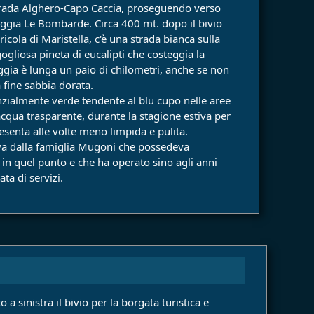
strada Alghero-Capo Caccia, proseguendo verso
iaggia Le Bombarde. Circa 400 mt. dopo il bivio
ricola di Maristella, c'è una strada bianca sulla
gogliosa pineta di eucalipti che costeggia la
gia è lunga un paio di chilometri, anche se non
 fine sabbia dorata.
enzialmente verde tendente al blu cupo nelle aree
acqua trasparente, durante la stagione estiva per
esenta alle volte meno limpida e pulita.
iva dalla famiglia Mugoni che possedeva
 in quel punto e che ha operato sino agli anni
ta di servizi.
 sinistra il bivio per la borgata turistica e