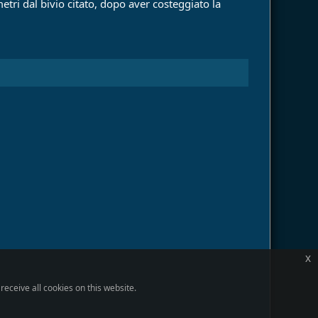
etri dal bivio citato, dopo aver costeggiato la
x
eceive all cookies on this website.