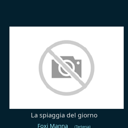
La spiaggia del giorno
Foxi Manna
(Tertenia)