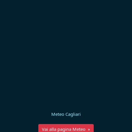
Meteo Cagliari
Vai alla pagina Meteo »