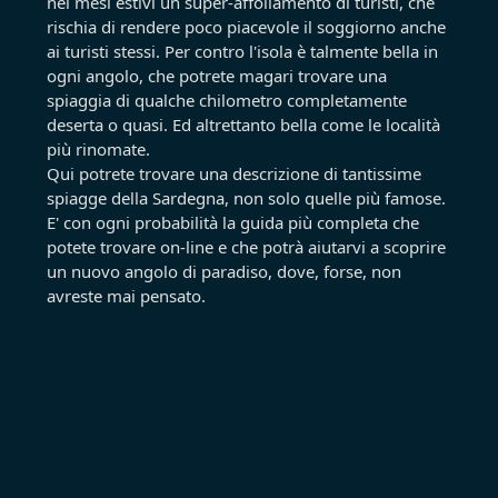
nei mesi estivi un super-affollamento di turisti, che
rischia di rendere poco piacevole il soggiorno anche
ai turisti stessi. Per contro l'isola è talmente bella in
ogni angolo, che potrete magari trovare una
spiaggia di qualche chilometro completamente
deserta o quasi. Ed altrettanto bella come le località
più rinomate.
Qui potrete trovare una descrizione di tantissime
spiagge della Sardegna, non solo quelle più famose.
E' con ogni probabilità la guida più completa che
potete trovare on-line e che potrà aiutarvi a scoprire
un nuovo angolo di paradiso, dove, forse, non
avreste mai pensato.